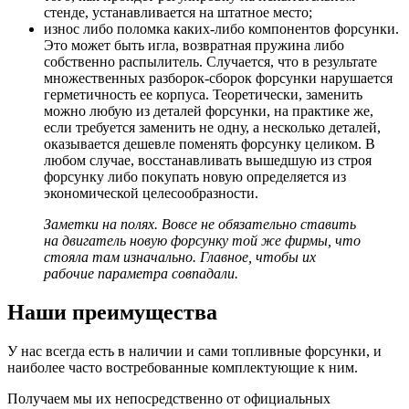
стенде, устанавливается на штатное место;
износ либо поломка каких-либо компонентов форсунки.
Это может быть игла, возвратная пружина либо
собственно распылитель. Случается, что в результате
множественных разборок-сборок форсунки нарушается
герметичность ее корпуса. Теоретически, заменить
можно любую из деталей форсунки, на практике же,
если требуется заменить не одну, а несколько деталей,
оказывается дешевле поменять форсунку целиком. В
любом случае, восстанавливать вышедшую из строя
форсунку либо покупать новую определяется из
экономической целесообразности.
Заметки на полях. Вовсе не обязательно ставить
на двигатель новую форсунку той же фирмы, что
стояла там изначально. Главное, чтобы их
рабочие параметра совпадали.
Наши преимущества
У нас всегда есть в наличии и сами топливные форсунки, и
наиболее часто востребованные комплектующие к ним.
Получаем мы их непосредственно от официальных