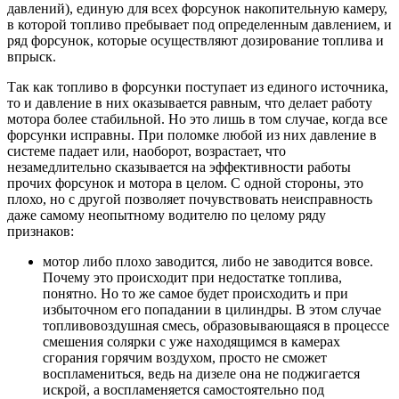
давлений), единую для всех форсунок накопительную камеру,
в которой топливо пребывает под определенным давлением, и
ряд форсунок, которые осуществляют дозирование топлива и
впрыск.
Так как топливо в форсунки поступает из единого источника,
то и давление в них оказывается равным, что делает работу
мотора более стабильной. Но это лишь в том случае, когда все
форсунки исправны. При поломке любой из них давление в
системе падает или, наоборот, возрастает, что
незамедлительно сказывается на эффективности работы
прочих форсунок и мотора в целом. С одной стороны, это
плохо, но с другой позволяет почувствовать неисправность
даже самому неопытному водителю по целому ряду
признаков:
мотор либо плохо заводится, либо не заводится вовсе.
Почему это происходит при недостатке топлива,
понятно. Но то же самое будет происходить и при
избыточном его попадании в цилиндры. В этом случае
топливовоздушная смесь, образовывающаяся в процессе
смешения солярки с уже находящимся в камерах
сгорания горячим воздухом, просто не сможет
воспламениться, ведь на дизеле она не поджигается
искрой, а воспламеняется самостоятельно под