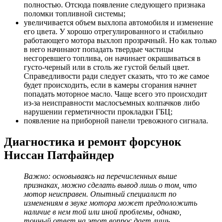
полностью. Отсюда появление следующего признака
поломки топливной системы;
увеличивается объем выхлопа автомобиля и изменение
его цвета. У хорошо отрегулированного и стабильно
работающего мотора выхлоп прозрачный. Но как только
в него начинают попадать твердые частицы
несгоревшего топлива, он начинает окрашиваться в
густо-черный или в столь же густой белый цвет.
Справедливости ради следует сказать, что то же самое
будет происходить, если в камеры сгорания начнет
попадать моторное масло. Чаще всего это происходит
из-за неисправности маслосъемных колпачков либо
нарушении герметичности прокладки ГБЦ;
появление на приборной панели тревожного сигнала.
Диагностика и ремонт форсунок
Ниссан Патфайндер
Важно: основываясь на перечисленных выше
признаках, можно сделать вывод лишь о том, что
мотор неисправен. Опытный специалист по
изменениям в звуке мотора может предположить
наличие в нем той или иной проблемы, однако,
точный ответ на этот вопрос дает лишь