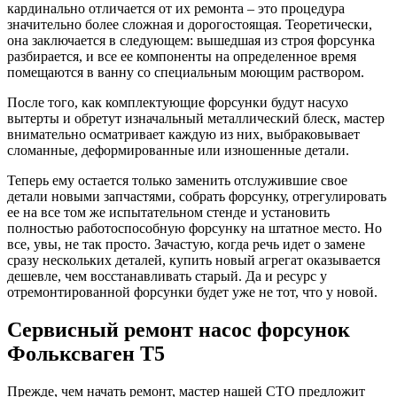
кардинально отличается от их ремонта – это процедура
значительно более сложная и дорогостоящая. Теоретически,
она заключается в следующем: вышедшая из строя форсунка
разбирается, и все ее компоненты на определенное время
помещаются в ванну со специальным моющим раствором.
После того, как комплектующие форсунки будут насухо
вытерты и обретут изначальный металлический блеск, мастер
внимательно осматривает каждую из них, выбраковывает
сломанные, деформированные или изношенные детали.
Теперь ему остается только заменить отслужившие свое
детали новыми запчастями, собрать форсунку, отрегулировать
ее на все том же испытательном стенде и установить
полностью работоспособную форсунку на штатное место. Но
все, увы, не так просто. Зачастую, когда речь идет о замене
сразу нескольких деталей, купить новый агрегат оказывается
дешевле, чем восстанавливать старый. Да и ресурс у
отремонтированной форсунки будет уже не тот, что у новой.
Сервисный ремонт насос форсунок
Фольксваген Т5
Прежде, чем начать ремонт, мастер нашей СТО предложит