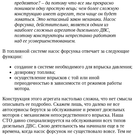
предвзятое? – да потому что все мы прекрасно
понимаем одну простую вещь: чем более сложную
конструкцию имеет агрегат, тем чаще он будет
ломаться. Это неписаный закон механики. Насос
форсунка, действительно, является одним из
наиболее сложных агрегатов дизельного ДВС,
поэтому конструкторы непрестанно работают
над ее усовершенствованием.
В топливной системе насос форсунка отвечает за следующие
функции:
создание в системе необходимого для впрыска давления;
дозировку топлива;
осуществление впрысков с той или иной
периодичностью в зависимости от режимов работы
мотора.
Конструкция этого агрегата настолько сложна, что нет смысла
описывать ее подробно. Скажем лишь, что далеко не все
автосервисы берутся за обслуживание и ремонт дизельных
моторов с механизмом непосредственного впрыска. Наша
СТО давно специализируется на обслуживании всех типов
дизельных ДВС. Свою деятельность мы начинали еще в те
времена, когда насос форсунок не существовало вовсе. Тем не