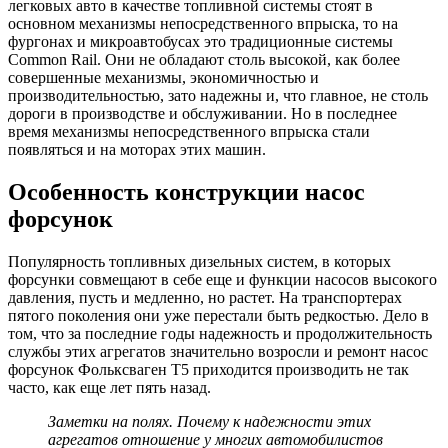
легковых авто в качестве топливной системы стоят в
основном механизмы непосредственного впрыска, то на
фургонах и микроавтобусах это традиционные системы
Common Rail. Они не обладают столь высокой, как более
совершенные механизмы, экономичностью и
производительностью, зато надежны и, что главное, не столь
дороги в производстве и обслуживании. Но в последнее
время механизмы непосредственного впрыска стали
появляться и на моторах этих машин.
Особенность конструкции насос
форсунок
Популярность топливных дизельных систем, в которых
форсунки совмещают в себе еще и функции насосов высокого
давления, пусть и медленно, но растет. На транспортерах
пятого поколения они уже перестали быть редкостью. Дело в
том, что за последние годы надежность и продолжительность
службы этих агрегатов значительно возросли и ремонт насос
форсунок Фольксваген Т5 приходится производить не так
часто, как еще лет пять назад.
Заметки на полях. Почему к надежности этих
агрегатов отношение у многих автомобилистов