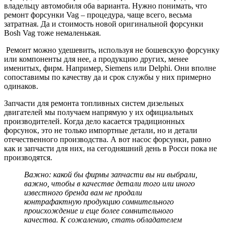
владельцу автомобиля оба варианта. Нужно понимать, что
ремонт форсунки Vag – процедура, чаще всего, весьма
затратная. Да и стоимость новой оригинальной форсунки
Bosh Vag тоже немаленькая.
Ремонт можно удешевить, используя не бошевскую форсунку
или компоненты для нее, а продукцию других, менее
именитых, фирм. Например, Siemens или Delphi. Они вполне
сопоставимы по качеству да и срок службы у них примерно
одинаков.
Запчасти для ремонта топливных систем дизельных
двигателей мы получаем напрямую у их официальных
производителей. Когда дело касается традиционных
форсунок, это не только импортные детали, но и детали
отечественного производства. А вот насос форсунки, равно
как и запчасти для них, на сегодняшний день в Росси пока не
производятся.
Важно: какой бы фирмы запчасти вы ни выбрали,
важно, чтобы в качестве детали того или иного
известного бренда вам не продали
контрафактную продукцию сомнительного
происхождение и еще более сомнительного
качества. К сожалению, стать обладателем