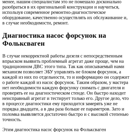
менее, нашим специалистам это не помешало досконально
разобраться в их оригинальной конструкции и научиться,
используя современное ремонтно-диагностическое
оборудование, качественно осуществлять их обслуживание и,
в случае необходимости, ремонт.
Диагностика насос форсунок на
Фольксваген
В случае некорректной работы дизеля с непосредственным
впрыском выявить проблемный агрегат даже проще, чем на
традиционном ДВС этого типа. Так как описываемый нами
механизм позволяет ЭБУ управлять не блоком форсунок, а
каждой из них по отдельности, то и информацию он содержит
о работе каждой из насос форсунок. Таким образом, у мастера
нет необходимости каждую форсунку снимать с двигателя и
проверять ее на диагностическом стенде. Он быстро находит
неисправный агрегат и тестирует только его. Другое дело, что
в процессе диагностики ему приходится замерять уже не
порядка двадцати, а в два раза больше ее параметров. Зато и
поломка выявляется достаточно быстро и с высокой степенью
точность.
Этим диагностика насос форсунок на Фольксваген