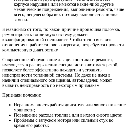
корпуса нарушена или имеются какие-либо другие
механические повреждения, выполнение ремонта, чаще
всего, нецелесообразно, поэтому выполняется полная
замена.
Независимо от того, по какой причине произошла поломка,
ремонтировать топливную систему должен
квалифицированный специалист. Чтобы точно выявить
отклонения в работе силового агрегата, потребуется провести
компьютерную диагностику.
Современное оборудование для диагностики и ремонта,
имеющееся в распоряжении специалистов автомастерской,
позволяет более эффективно находить и устранять
неисправности топливной системы. Но даже не имея в
наличии специального оснащения, автовладелец может
выявить неисправность по некоторым признакам.
Признаки поломки:
Неравномерность работы двигателя или явное снижение
мощности;
Повышение расхода топлива или выхлоп сизого цвета;
Проблемы с запуском мотора или сильный стук во
время его работы;