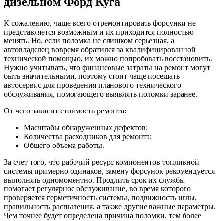
дизельном Форд Куга
К сожалению, чаще всего отремонтировать форсунки не
представляется возможным и их приходится полностью
менять. Но, если поломка не слишком серьезная, а
автовладелец вовремя обратился за квалифицированной
технической помощью, их можно попробовать восстановить.
Нужно учитывать, что финансовые затраты на ремонт могут
быть значительными, поэтому стоит чаще посещать
автосервис для проведения планового технического
обслуживания, помогающего выявлять поломки заранее.
От чего зависит стоимость ремонта:
Масштабы обнаруженных дефектов;
Количества расходников для ремонта;
Общего объема работы.
За счет того, что рабочий ресурс компонентов топливной
системы примерно одинаков, замену форсунок рекомендуется
выполнять одномоментно. Продлить срок их службы
помогает регулярное обслуживание, во время которого
проверяется герметичность системы, подвижность иглы,
правильность распыления, а также другие важные параметры.
Чем точнее будет определена причина поломки, тем более