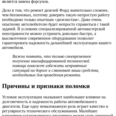
является замена форсунок.
Дело в том, что ремонт дизелей Форд значительно сложнее,
чем бензиновых, поэтому доверять такую непростую работу
необходимо только опытным «дизелистам». Даже очень
опытному автолюбителю будет непросто справиться с такой
задачей. В условиях специализированной автомастерской
неисправности можно устранить довольно быстро, а
высокоточное современное оборудование позволит
гарантировать надежность дальнейшей эксплуатации вашего
автомобиля.
Важно помнить, что только своевременное
получение квалифицированной технической
помощи поможет избежать неприятных
ситуаций на дороге и сэкономит ваши средства,
необходимые для проведения ремонта.
Причины и признаки поломки
Условия эксплуатации оказывают наибольшее влияние на
долговечность и надежность работы автомобильного
двигателя. Еще одну немаловажную роль играет качество и
регулярность технического обслуживания. Малейшее
нарушение установленного регламента может стать причиной