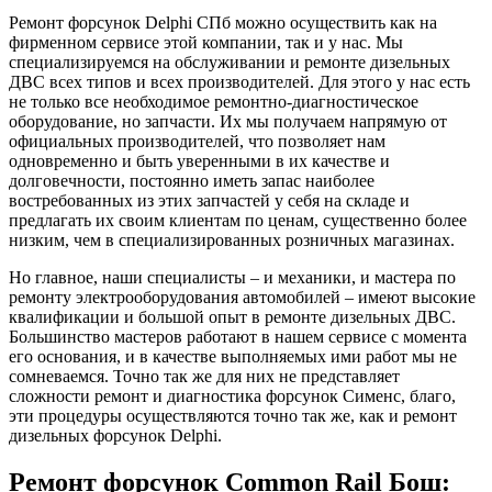
Ремонт форсунок Delphi СПб можно осуществить как на
фирменном сервисе этой компании, так и у нас. Мы
специализируемся на обслуживании и ремонте дизельных
ДВС всех типов и всех производителей. Для этого у нас есть
не только все необходимое ремонтно-диагностическое
оборудование, но запчасти. Их мы получаем напрямую от
официальных производителей, что позволяет нам
одновременно и быть уверенными в их качестве и
долговечности, постоянно иметь запас наиболее
востребованных из этих запчастей у себя на складе и
предлагать их своим клиентам по ценам, существенно более
низким, чем в специализированных розничных магазинах.
Но главное, наши специалисты – и механики, и мастера по
ремонту электрооборудования автомобилей – имеют высокие
квалификации и большой опыт в ремонте дизельных ДВС.
Большинство мастеров работают в нашем сервисе с момента
его основания, и в качестве выполняемых ими работ мы не
сомневаемся. Точно так же для них не представляет
сложности ремонт и диагностика форсунок Сименс, благо,
эти процедуры осуществляются точно так же, как и ремонт
дизельных форсунок Delphi.
Ремонт форсунок Common Rail Бош: