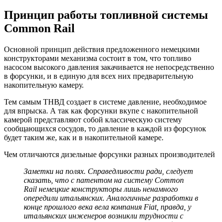
Принцип работы топливной системы
Common Rail
Основной принцип действия предложенного немецкими
конструкторами механизма состоит в том, что топливо
насосом высокого давления закачивается не непосредственно
в форсунки, и в единую для всех них предварительную
накопительную камеру.
Тем самым ТНВД создает в системе давление, необходимое
для впрыска. А так как форсунки вкупе с накопительной
камерой представляют собой классическую систему
сообщающихся сосудов, то давление в каждой из форсунок
будет таким же, как и в накопительной камере.
Чем отличаются дизельные форсунки разных производителей
Заметки на полях. Справедливости ради, следует
сказать, что с патентом на систему Common
Rail немецкие конструкторы лишь ненамного
опередили итальянских. Аналогичные разработки в
конце прошлого века вела компания Fiat, правда, у
итальянских инженеров возникли трудности с