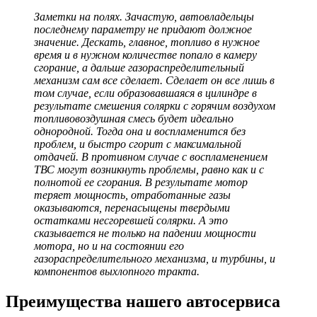
Заметки на полях. Зачастую, автовладельцы
последнему параметру не придают должное
значение. Дескать, главное, топливо в нужное
время и в нужном количестве попало в камеру
сгорание, а дальше газораспределительный
механизм сам все сделает. Сделает он все лишь в
том случае, если образовавшаяся в цилиндре в
результате смешения солярки с горячим воздухом
топливовоздушная смесь будет идеально
однородной. Тогда она и воспламенится без
проблем, и быстро сгорит с максимальной
отдачей. В противном случае с воспламенением
ТВС могут возникнуть проблемы, равно как и с
полнотой ее сгорания. В результате мотор
теряет мощность, отработанные газы
оказываются, перенасыщены твердыми
остатками несгоревшей солярки. А это
сказывается не только на падении мощности
мотора, но и на состоянии его
газораспределительного механизма, и турбины, и
компонентов выхлопного тракта.
Преимущества нашего автосервиса