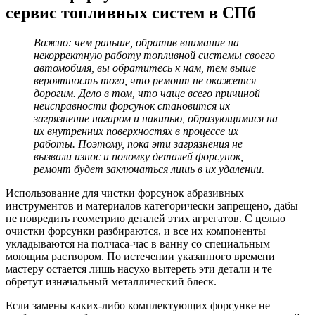
сервис топливных систем в СПб
Важно: чем раньше, обратив внимание на
некорректную работу топливной системы своего
автомобиля, вы обратитесь к нам, тем выше
вероятность того, что ремонт не окажется
дорогим. Дело в том, что чаще всего причиной
неисправности форсунок становится их
загрязнение нагаром и накипью, образующимися на
их внутренних поверхностях в процессе их
работы. Поэтому, пока эти загрязнения не
вызвали износ и поломку деталей форсунок,
ремонт будет заключаться лишь в их удалении.
Использование для чистки форсунок абразивных
инструментов и материалов категорически запрещено, дабы
не повредить геометрию деталей этих агрегатов. С целью
очистки форсунки разбираются, и все их компоненты
укладываются на полчаса-час в ванну со специальным
моющим раствором. По истечении указанного времени
мастеру остается лишь насухо вытереть эти детали и те
обретут изначальный металлический блеск.
Если замены каких-либо комплектующих форсунке не