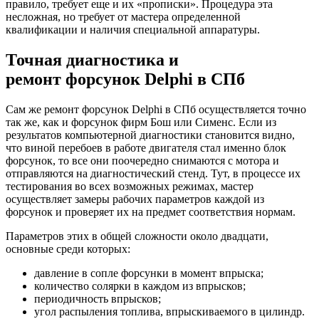
правило, требует еще и их «прописки». Процедура эта
несложная, но требует от мастера определенной
квалификации и наличия специальной аппаратуры.
Точная диагностика и
ремонт форсунок Delphi в СПб
Сам же ремонт форсунок Delphi в СПб осуществляется точно
так же, как и форсунок фирм Бош или Сименс. Если из
результатов компьютерной диагностики становится видно,
что виной перебоев в работе двигателя стал именно блок
форсунок, то все они поочередно снимаются с мотора и
отправляются на диагностический стенд. Тут, в процессе их
тестирования во всех возможных режимах, мастер
осуществляет замеры рабочих параметров каждой из
форсунок и проверяет их на предмет соответствия нормам.
Параметров этих в общей сложности около двадцати,
основные среди которых:
давление в сопле форсунки в момент впрыска;
количество солярки в каждом из впрысков;
периодичность впрысков;
угол распыления топлива, впрыскиваемого в цилиндр.